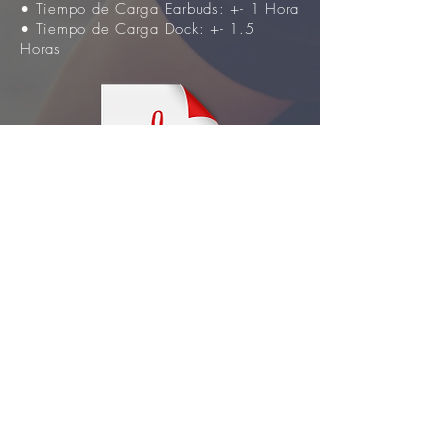
• Tiempo de Carga Earbuds: +- 1 Hora
• Tiempo de Carga Dock: +- 1.5
Horas
Manual PDF